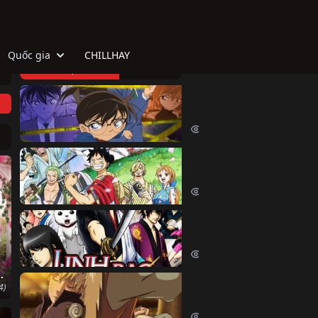
Quốc gia
CHILLHAY
TOP HOẠT HÌNH
Thám Tử Lừng Danh Co
Detective Conan (1996)
515078 lượt xem
Đảo Hải Tặc
One Piece (1999)
380540 lượt xem
Linh Hồn Bạc (Phần 1)
Gintama (Season 1) (2006)
69635 lượt xem
Sóng Gió
Naruto Shippuden
4)
Naruto Shippuden (2007)
57534 lượt xem