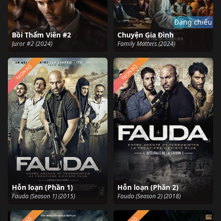
Đang chiếu
Bồi Thẩm Viên #2
Chuyện Gia Đình
Juror #2 (2024)
Family Matters (2024)
TRỌN BỘ
TRỌN BỘ
Hỗn loạn (Phần 1)
Hỗn loạn (Phần 2)
Fauda (Season 1) (2015)
Fauda (Season 2) (2018)