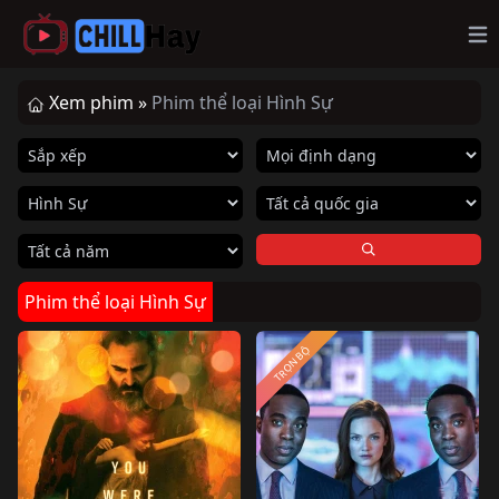
Op
Xem phim »
Phim thể loại Hình Sự
Phim thể loại Hình Sự
TRỌN BỘ