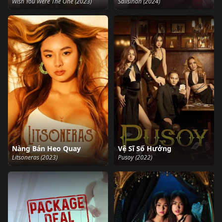
Wish You Were The One (2023)
Salisihan (2024)
Nàng Bán Heo Quay
Vệ Sĩ Số Hưởng
Litsoneras (2023)
Pusoy (2022)