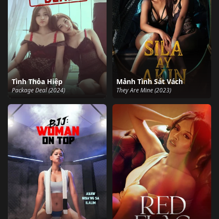
Tình Thỏa Hiệp
Mảnh Tình Sát Vách
Package Deal (2024)
They Are Mine (2023)