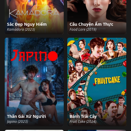
Sắc Đẹp Nguy Hiểm
Câu Chuyện Ẩm Thực
Kamadora (2023)
Food Lore (2019)
Thân Gái Xứ Người
Bánh Trái Cây
Japino (2023)
Fruit Cake (2024)