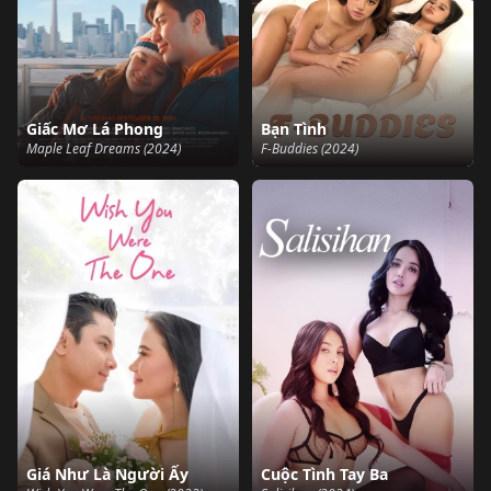
Giấc Mơ Lá Phong
Bạn Tình
Maple Leaf Dreams (2024)
F-Buddies (2024)
Giá Như Là Người Ấy
Cuộc Tình Tay Ba