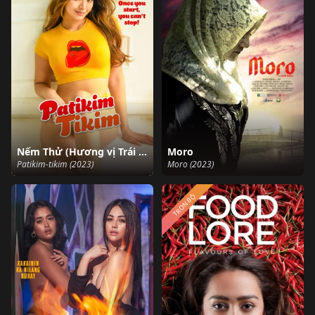
Nếm Thử (Hương vị Trái cấm)
Moro
Patikim-tikim (2023)
Moro (2023)
TRỌN BỘ