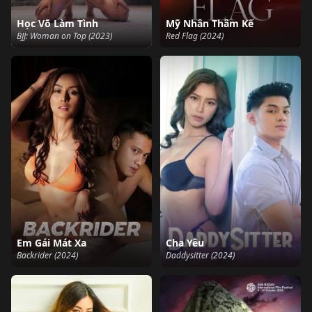
Học Võ Làm Tình
Mỹ Nhân Thâm Kế
BJJ: Woman on Top (2023)
Red Flag (2024)
Em Gái Mát Xa
Cha Yêu
Backrider (2024)
Daddysitter (2024)