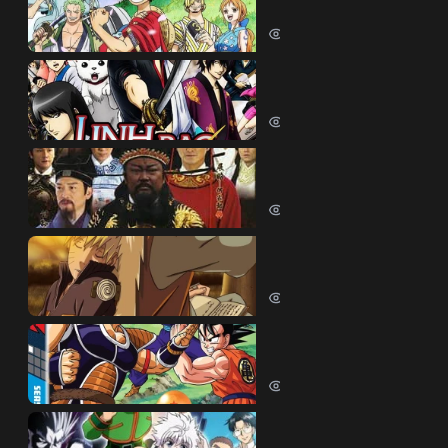
One Piece (1999)
380267 lượt xem
Linh Hồn Bạc (Phần 1)
Gintama (Season 1) (2006)
69595 lượt xem
Bao Thanh Thiên 1993 (
Justice Bao 6 (1993)
65793 lượt xem
Naruto Shippuden
Naruto Shippuden (2007)
57504 lượt xem
Dragon Ball Kai
Dragon Ball Kai (2019)
54045 lượt xem
Thợ Săn Tí Hon