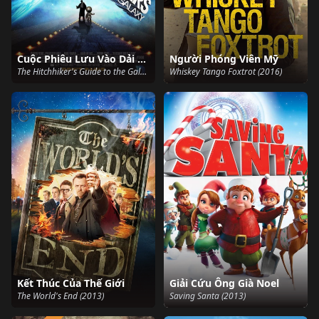
Cuộc Phiêu Lưu Vào Dải Ngân Hà
Người Phóng Viên Mỹ
The Hitchhiker's Guide to the Galaxy (2005)
Whiskey Tango Foxtrot (2016)
Kết Thúc Của Thế Giới
Giải Cứu Ông Già Noel
The World's End (2013)
Saving Santa (2013)