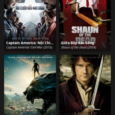
Captain America: Nội Chiến Siêu Anh Hùng
Giữa Bầy Xác Sống
Captain America: Civil War (2016)
Shaun of the Dead (2004)