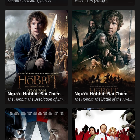
Sherlock (Season 1) (2017)
Miller's Girl (2024)
Người Hobbit: Đại Chiến Với Rồng Lửa
Người Hobbit: Đại Chiến Năm Cánh Quân
The Hobbit: The Desolation of Smaug (2013)
The Hobbit: The Battle of the Five Armies (2014)