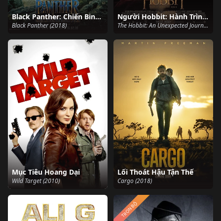
Black Panther: Chiến Binh Báo Đen
Người Hobbit: Hành Trình Vô Định
Black Panther (2018)
The Hobbit: An Unexpected Journey (2012)
Mục Tiêu Hoang Dại
Lối Thoát Hậu Tận Thế
Wild Target (2010)
Cargo (2018)
TRỌN BỘ