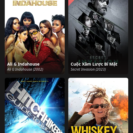
Ali G Indahouse
Cuộc Xâm Lược Bí Mật
Ali G Indahouse (2002)
Secret Invasion (2023)