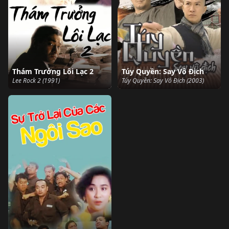
Thám Trưởng Lôi Lạc 2
Túy Quyền: Say Vô Địch
Lee Rock 2 (1991)
Túy Quyền: Say Vô Địch (2003)