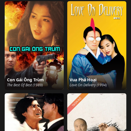
Con Gái Ông Trùm
Vua Phá Hoại
The Best Of Best (1989)
Love On Delivery (1994)
TRỌN BỘ