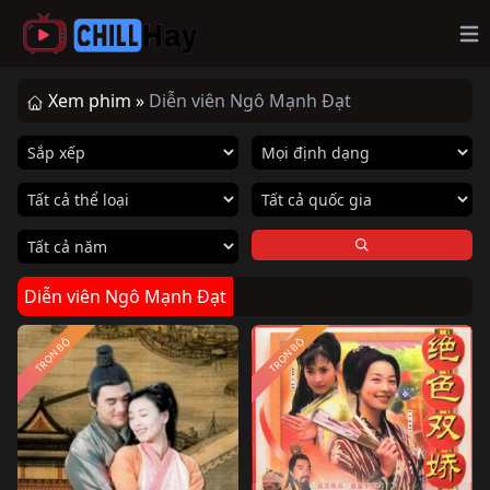
Op
Xem phim »
Diễn viên Ngô Mạnh Đạt
Diễn viên Ngô Mạnh Đạt
TRỌN BỘ
TRỌN BỘ