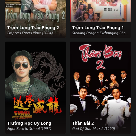
Trộm Long Tráo Phụng 2
Trộm Long Tráo Phụng 1
Empress Enters Place (2004)
Stealing Dragon Exchanging Phoenix (2000)
Trường Học Uy Long
Thần Bài 2
Fight Back to School (1991)
God Of Gamblers 2 (1990)