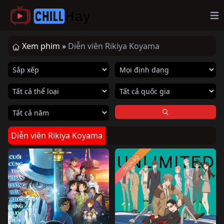
Op
Xem phim »
Diễn viên Rikiya Koyama
Diễn viên Rikiya Koyama
TRỌN BỘ