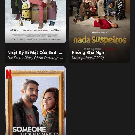
Nhật Ký Bí Mật Của Sinh Viên Trao Đổi
Không Khả Nghi
The Secret Diary Of An Exchange Student (2021)
Unsuspicious (2022)