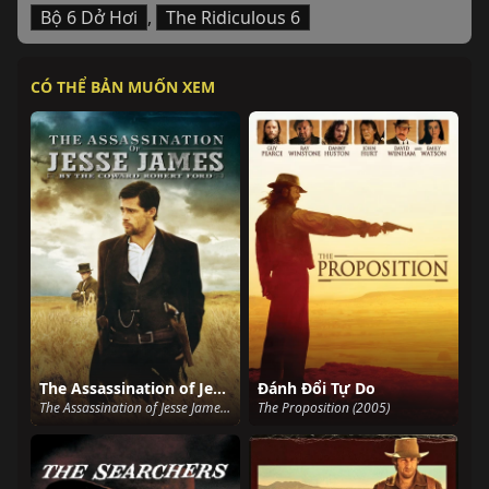
Bộ 6 Dở Hơi
,
The Ridiculous 6
CÓ THỂ BẢN MUỐN XEM
The Assassination of Jesse James by the Coward Robert Ford
Đánh Đổi Tự Do
The Assassination of Jesse James by the Coward Robert Ford (2007)
The Proposition (2005)