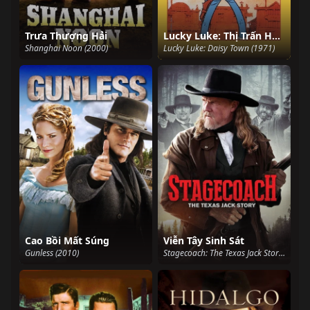
Trưa Thượng Hải
Lucky Luke: Thị Trấn Hoa Cúc
Shanghai Noon (2000)
Lucky Luke: Daisy Town (1971)
Cao Bồi Mất Súng
Viễn Tây Sinh Sát
Gunless (2010)
Stagecoach: The Texas Jack Story (2016)