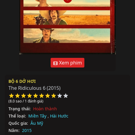
Xem phim
BỘ 6 DỞ HƠI
The Ridiculous 6
(2015)
(8.0 sao / 1 đánh giá)
Trạng thái:
Hoàn thành
Thể loại:
Miền Tây
,
Hài Hước
Quốc gia:
Âu Mỹ
Năm:
2015