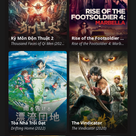
Kỳ Môn Độn Thuật 2
Rise of the Footsoldier 4: Marbella
Thousand Faces of Qi Men (2023)
Rise of the Footsoldier 4: Marbella (2019)
Tòa Nhà Trôi Dạt
The Vindicator
Drifting Home (2022)
The Vindicator (2020)