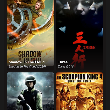
Shadow In The Cloud
Three
Shadow In The Cloud (2020)
Three (2016)