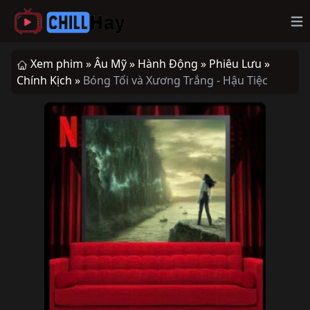
Op
Xem phim »
Âu Mỹ »
Hành Động »
Phiêu Lưu »
Chính Kịch »
Bóng Tối và Xương Trắng - Hậu Tiệc