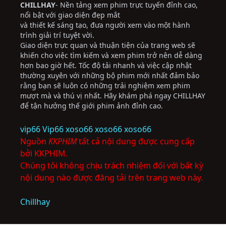
CHILLHAY
- Nền tảng xem phim trực tuyến đỉnh cao,
nổi bật với giao diện đẹp mắt
và thiết kế sáng tạo, đưa người xem vào một hành
trình giải trí tuyệt vời.
Giao diện trực quan và thuận tiện của trang web sẽ
khiến cho việc tìm kiếm và xem phim trở nên dễ dàng
hơn bao giờ hết. Tốc độ tải nhanh và việc cập nhật
thường xuyên với những bộ phim mới nhất đảm bảo
rằng bạn sẽ luôn có những trải nghiệm xem phim
mượt mà và thú vị nhất. Hãy khám phá ngay CHILLHAY
để tận hưởng thế giới phim ảnh đỉnh cao.
vip66
Vip66
xoso66
xoso66
xoso66
Nguồn
KKPHIM
tất cả nội dung được cung cấp
bởi KKPHIM.
Chúng tôi không chịu trách nhiệm đối với bất kỳ
nội dung nào được đăng tải trên trang web này.
Chillhay