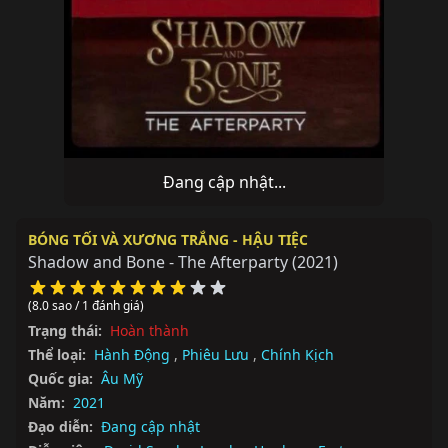
Đang cập nhật...
BÓNG TỐI VÀ XƯƠNG TRẮNG - HẬU TIỆC
Shadow and Bone - The Afterparty
(2021)
(8.0 sao / 1 đánh giá)
Trạng thái:
Hoàn thành
Thể loại:
Hành Động
,
Phiêu Lưu
,
Chính Kịch
Quốc gia:
Âu Mỹ
Năm:
2021
Đạo diễn:
Đang cập nhật