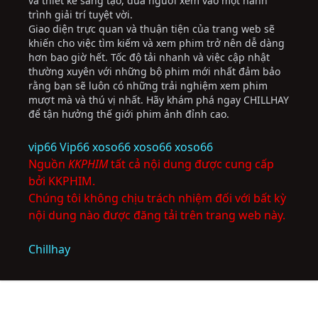
và thiết kế sáng tạo, đưa người xem vào một hành
trình giải trí tuyệt vời.
Giao diện trực quan và thuận tiện của trang web sẽ
khiến cho việc tìm kiếm và xem phim trở nên dễ dàng
hơn bao giờ hết. Tốc độ tải nhanh và việc cập nhật
thường xuyên với những bộ phim mới nhất đảm bảo
rằng bạn sẽ luôn có những trải nghiệm xem phim
mượt mà và thú vị nhất. Hãy khám phá ngay CHILLHAY
để tận hưởng thế giới phim ảnh đỉnh cao.
vip66
Vip66
xoso66
xoso66
xoso66
Nguồn
KKPHIM
tất cả nội dung được cung cấp
bởi KKPHIM.
Chúng tôi không chịu trách nhiệm đối với bất kỳ
nội dung nào được đăng tải trên trang web này.
Chillhay