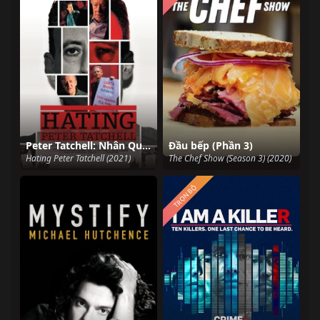
Peter Tatchell: Nhân Quyền và Tranh Cãi
Đầu bếp (Phần 3)
Hating Peter Tatchell (2021)
The Chef Show (Season 3) (2020)
TRỌN BỘ