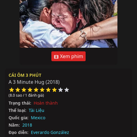
Xem phim
CÁI ÔM 3 PHÚT
A 3 Minute Hug
(2018)
(8.0 sao / 1 đánh giá)
Trạng thái:
Hoàn thành
Thể loại:
Tài Liệu
Quốc gia:
Mexico
Năm:
2018
Đạo diễn:
Everardo González