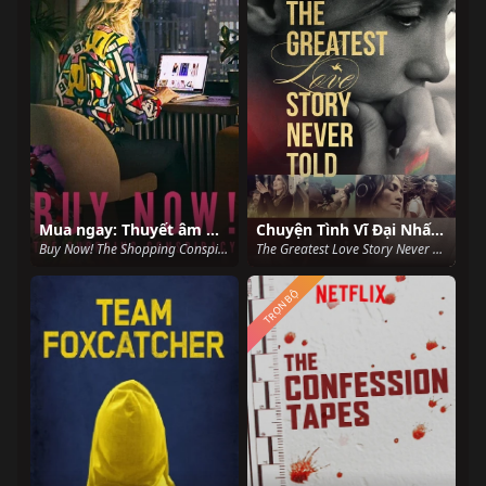
Mua ngay: Thuyết âm mưu tiêu thụ
Chuyện Tình Vĩ Đại Nhất Chưa Từng Kể
Buy Now! The Shopping Conspiracy (2024)
The Greatest Love Story Never Told (2024)
TRỌN BỘ