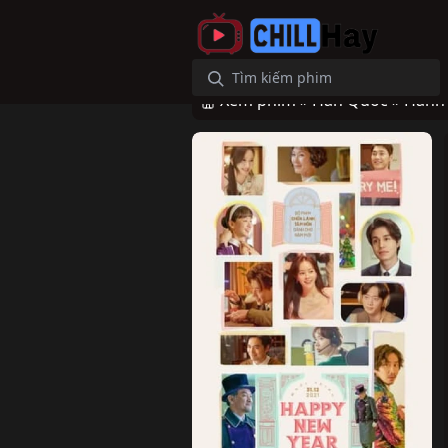
Xem phim »
Hàn Quốc »
Hành