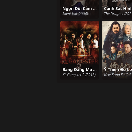
Ngọn Đồi Câm Lặng
Silent Hill (2006)
The Dragnet (202
Băng Đảng Mã Lai 2
KL Gangster 2 (2013)