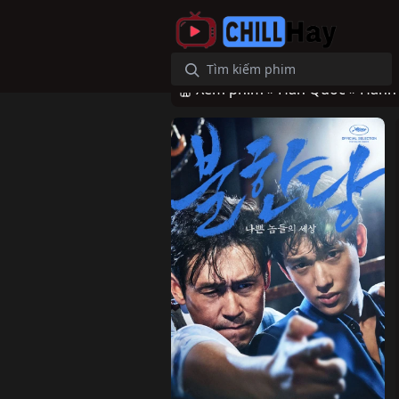
Xem phim »
Hàn Quốc »
Hành