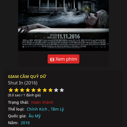
Xem phim
GIAM CẦM QUỶ DỮ
Shut In
(2016)
(8.0 sao / 1 đánh giá)
Trạng thái:
Hoàn thành
Thể loại:
Chính Kịch
,
Tâm Lý
Quốc gia:
Âu Mỹ
Năm:
2016