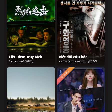
Liệt Diễm Truy Kích
Biệt đội cứu hỏa
Fierce Hunt (2024)
As the Light Goes Out (2014)
TRỌN BỘ