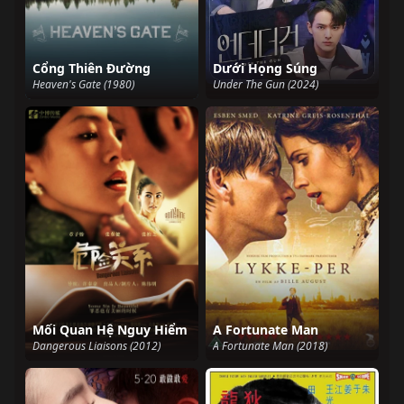
Cổng Thiên Đường
Dưới Họng Súng
Heaven's Gate (1980)
Under The Gun (2024)
Mối Quan Hệ Nguy Hiểm
A Fortunate Man
Dangerous Liaisons (2012)
A Fortunate Man (2018)