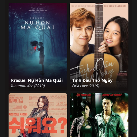
Krasue: Nụ Hôn Ma Quái
Tình Đầu Thơ Ngây
Inhuman Kiss (2019)
First Love (2019)