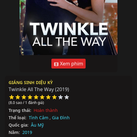
Xem phim
GIÁNG SINH DIỆU KỲ
Twinkle All The Way
(2019)
(8.0 sao / 1 đánh giá)
Trạng thái:
Hoàn thành
Thể loại:
Tình Cảm
,
Gia Đình
Quốc gia:
Âu Mỹ
Năm:
2019