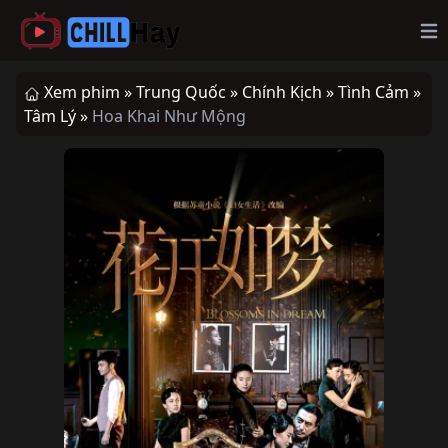
Op
Xem phim »
Trung Quốc »
Chính Kịch »
Tình Cảm »
Tâm Lý »
Hoa Khai Như Mộng