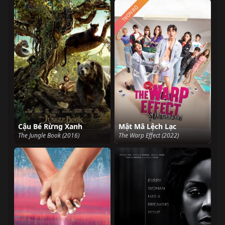
TRỌN BỘ
Cậu Bé Rừng Xanh
Mật Mã Lệch Lạc
The Jungle Book (2016)
The Warp Effect (2022)