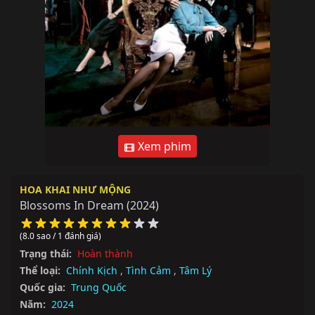
Xem phim
HOA KHAI NHƯ MỘNG
Blossoms In Dream
(2024)
(8.0 sao / 1 đánh giá)
Trạng thái:
Hoàn thành
Thể loại:
Chính Kịch
,
Tình Cảm
,
Tâm Lý
Quốc gia:
Trung Quốc
Năm:
2024