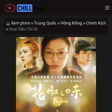
Op
Xem phim »
Trung Quốc »
Hồng Kông »
Chính Kịch
»
Hoa Tiêu Chi Vị