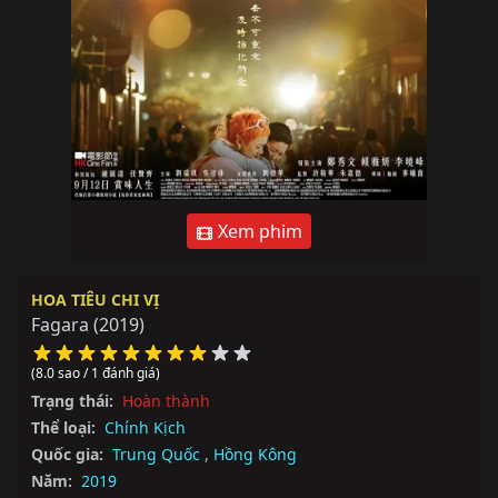
Xem phim
HOA TIÊU CHI VỊ
Fagara
(2019)
(8.0 sao / 1 đánh giá)
Trạng thái:
Hoàn thành
Thể loại:
Chính Kịch
Quốc gia:
Trung Quốc
,
Hồng Kông
Năm:
2019