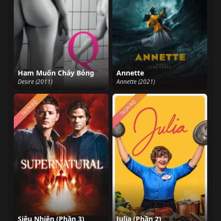
Ham Muốn Cháy Bỏng
Annette
Desire (2011)
Annette (2021)
TRỌN BỘ
TRỌN BỘ
Siêu Nhiên (Phần 3)
Julia (Phần 2)