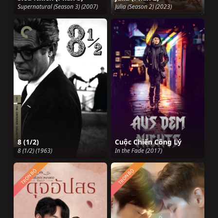
Supernatural (Season 3) (2007)
Julia (Season 2) (2023)
8 (1/2)
Cuộc Chiến Công Lý
8 (1/2) (1963)
In the Fade (2017)
TRỌN BỘ
TRỌN BỘ