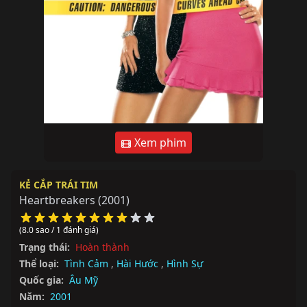
Xem phim
KẺ CẮP TRÁI TIM
Heartbreakers
(2001)
(8.0 sao / 1 đánh giá)
Trạng thái:
Hoàn thành
Thể loại:
Tình Cảm
,
Hài Hước
,
Hình Sự
Quốc gia:
Âu Mỹ
Năm:
2001