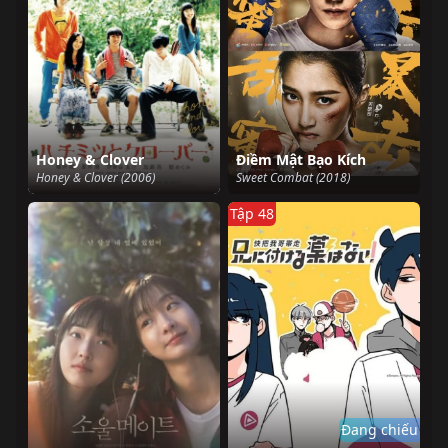
Honey & Clover
Điềm Mật Bạo Kích
Honey & Clover (2006)
Sweet Combat (2018)
Tập 48
Đang chiếu