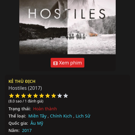
Xem phim
KẺ THÙ ĐỊCH
Hostiles
(2017)
(8.0 sao / 1 đánh giá)
Trạng thái:
Hoàn thành
Thể loại:
Miền Tây
,
Chính Kịch
,
Lịch Sử
Quốc gia:
Âu Mỹ
Năm:
2017