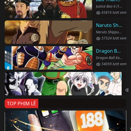
Justice Bao 6 (1993)
65816 lượt xem
Naruto Shippuden
Naruto Shippuden (2007)
57524 lượt xem
Dragon Ball Kai
Dragon Ball Kai (2019)
54059 lượt xem
Th
Hun
TOP PHIM LẺ