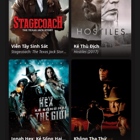
Viễn Tây Sinh Sát
Kẻ Thù Địch
Stagecoach: The Texas Jack Story (2016)
Hostiles (2017)
Jonah Hex: Kẻ Sống Hai Thế Giới
Không Tha Thứ