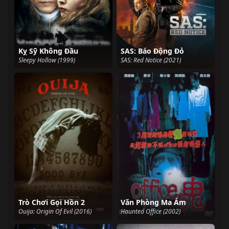
Kỵ Sỹ Không Đầu
SAS: Báo Động Đỏ
Sleepy Hollow (1999)
SAS: Red Notice (2021)
Trò Chơi Gọi Hồn 2
Văn Phòng Ma Ám
Ouija: Origin Of Evil (2016)
Haunted Office (2002)