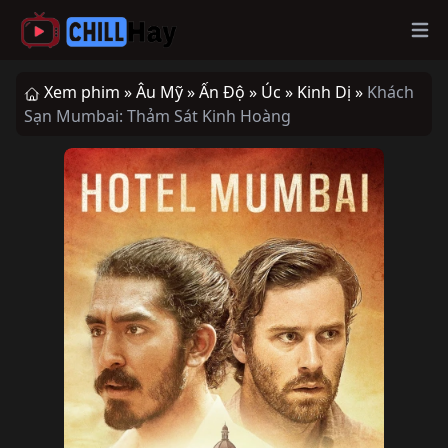
Op
Xem phim »
Âu Mỹ »
Ấn Độ »
Úc »
Kinh Dị »
Khách
Sạn Mumbai: Thảm Sát Kinh Hoàng