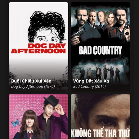
Buổi Chiều Xui Xẻo
Vùng Đất Xấu Xa
Dog Day Afternoon (1975)
Bad Country (2014)