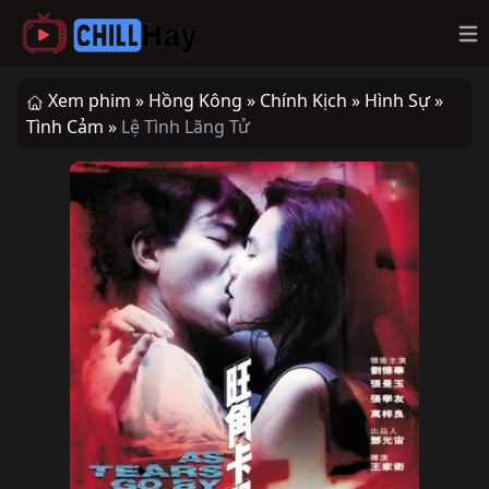
Op
Xem phim »
Hồng Kông »
Chính Kịch »
Hình Sự »
Tình Cảm »
Lệ Tình Lãng Tử