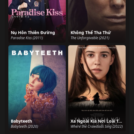
Nụ Hôn Thiên Đường
Không Thể Tha Thứ
Paradise Kiss (2011)
The Unforgivable (2021)
Babyteeth
Xa Ngoài Kia Nơi Loài Tôm Hát
Babyteeth (2020)
Where the Crawdads Sing (2022)