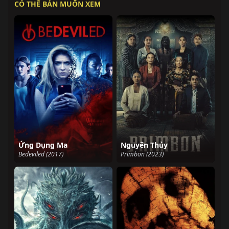
CÓ THỂ BẢN MUỐN XEM
Ứng Dụng Ma
Nguyên Thủy
Bedeviled (2017)
Primbon (2023)