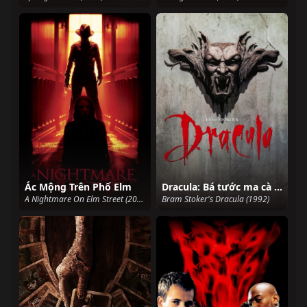
Ác Mộng Trên Phố Elm
Dracula: Bá tước ma cà rồng
A Nightmare On Elm Street (2010)
Bram Stoker's Dracula (1992)