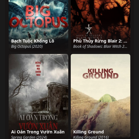
Bạch Tuộc Khổng Lồ
Phù Thủy Rừng Blair 2: Quyển Sách Bóng Đêm
Big Octopus (2020)
Book of Shadows: Blair Witch 2 (2000)
Ai Oán Trong Vườn Xuân
Killing Ground
Spring Garden (2024)
Killing Ground (2016)