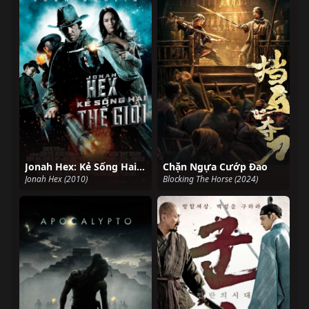
Jonah Hex: Kẻ Sống Hai Thế Giới
Chặn Ngựa Cướp Đao
Jonah Hex (2010)
Blocking The Horse (2024)