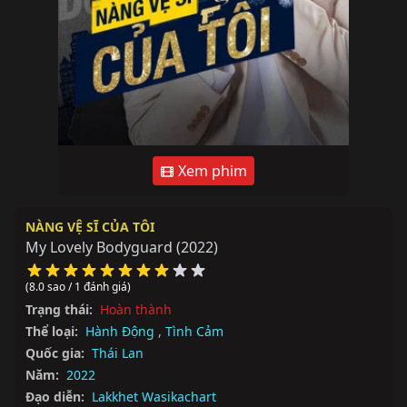
Xem phim
NÀNG VỆ SĨ CỦA TÔI
My Lovely Bodyguard
(2022)
(8.0 sao / 1 đánh giá)
Trạng thái:
Hoàn thành
Thể loại:
Hành Động
,
Tình Cảm
Quốc gia:
Thái Lan
Năm:
2022
Đạo diễn:
Lakkhet Wasikachart