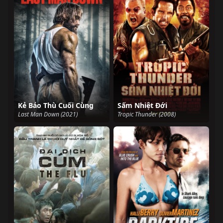
Kẻ Báo Thù Cuối Cùng
Sấm Nhiệt Đới
Last Man Down (2021)
Tropic Thunder (2008)