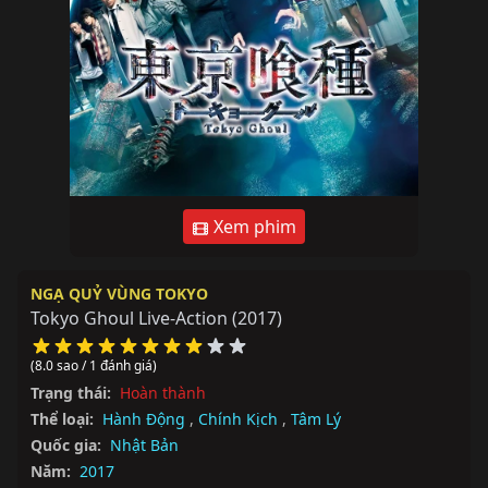
Xem phim
NGẠ QUỶ VÙNG TOKYO
Tokyo Ghoul Live-Action
(2017)
(8.0 sao / 1 đánh giá)
Trạng thái:
Hoàn thành
Thể loại:
Hành Động
,
Chính Kịch
,
Tâm Lý
Quốc gia:
Nhật Bản
Năm:
2017