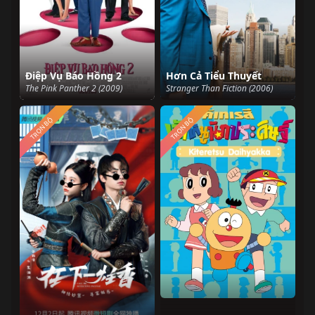
Điệp Vụ Báo Hồng 2
Hơn Cả Tiểu Thuyết
The Pink Panther 2 (2009)
Stranger Than Fiction (2006)
TRỌN BỘ
TRỌN BỘ