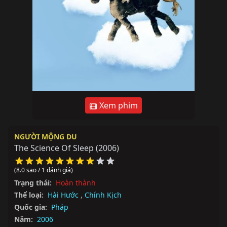
Xem phim
NGƯỜI MỘNG DU
The Science Of Sleep
(2006)
(8.0 sao / 1 đánh giá)
Trạng thái:
Hoàn thành
Thể loại:
Hài Hước
,
Chính Kịch
Quốc gia:
Pháp
Năm:
2006