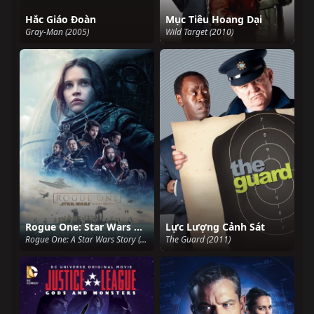
Hắc Giáo Đoàn
Mục Tiêu Hoang Dại
Gray-Man (2005)
Wild Target (2010)
Rogue One: Star Wars Ngoại Truyện
Lực Lượng Cảnh Sát
Rogue One: A Star Wars Story (2016)
The Guard (2011)