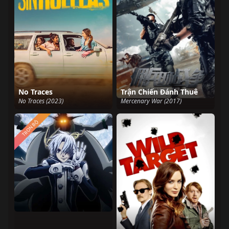
No Traces
Trận Chiến Đánh Thuê
No Traces (2023)
Mercenary War (2017)
TRỌN BỘ