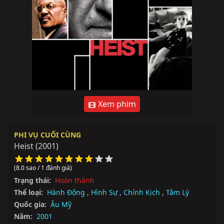
Xem phim
PHI VỤ CUỐI CÙNG
Heist
(2001)
(8.0 sao / 1 đánh giá)
Trạng thái:
Hoàn thành
Thể loại:
Hành Động
,
Hình Sự
,
Chính Kịch
,
Tâm Lý
Quốc gia:
Âu Mỹ
Năm:
2001