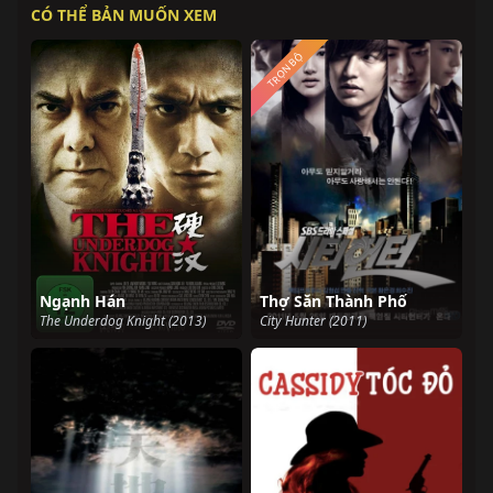
CÓ THỂ BẢN MUỐN XEM
TRỌN BỘ
Ngạnh Hán
Thợ Săn Thành Phố
The Underdog Knight (2013)
City Hunter (2011)