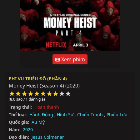
Xem phim
PHI VỤ TRIỆU ĐÔ (PHẦN 4)
Money Heist (Season 4)
(2020)
(8.0 sao / 1 đánh giá)
Trạng thái:
Hoàn thành
Thể loại:
Hành Động
,
Hình Sự
,
Chiến Tranh
,
Phiêu Lưu
Quốc gia:
Âu Mỹ
Năm:
2020
Đạo diễn:
Jesús Colmenar