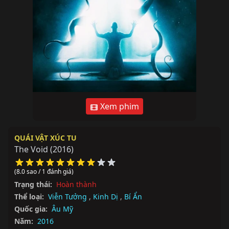
Xem phim
QUÁI VẬT XÚC TU
The Void
(2016)
(8.0 sao / 1 đánh giá)
Trạng thái:
Hoàn thành
Thể loại:
Viễn Tưởng
,
Kinh Dị
,
Bí Ẩn
Quốc gia:
Âu Mỹ
Năm:
2016