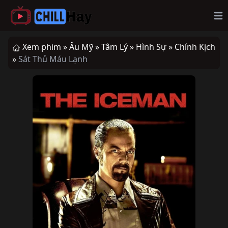
Op
Xem phim »
Âu Mỹ »
Tâm Lý »
Hình Sự »
Chính Kịch
»
Sát Thủ Máu Lạnh