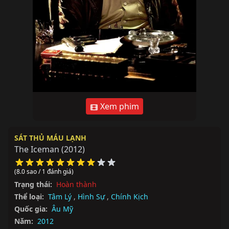
Xem phim
SÁT THỦ MÁU LẠNH
The Iceman
(2012)
(8.0 sao / 1 đánh giá)
Trạng thái:
Hoàn thành
Thể loại:
Tâm Lý
,
Hình Sự
,
Chính Kịch
Quốc gia:
Âu Mỹ
Năm:
2012