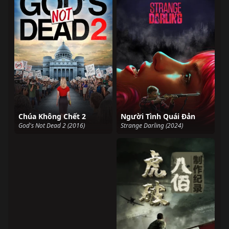
Chúa Không Chết 2
Người Tình Quái Đản
God's Not Dead 2 (2016)
Strange Darling (2024)