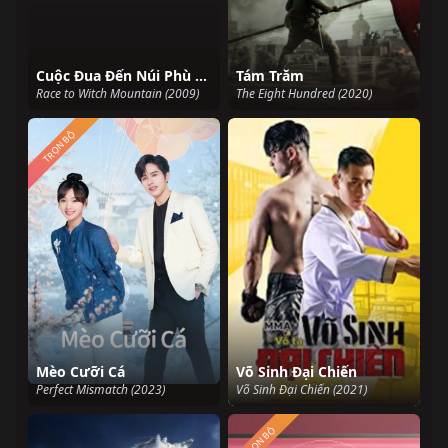
Cuộc Đua Đến Núi Phù Thủy
Tám Trăm
Race to Witch Mountain (2009)
The Eight Hundred (2020)
TRỌN BỘ
Mèo Cưỡi Cá
Võ Sinh Đại Chiến
Perfect Mismatch (2023)
Võ Sinh Đại Chiến (2021)
TRỌN BỘ