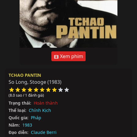
Xem phim
TCHAO PANTIN
So Long, Stooge
(1983)
(8.0 sao / 1 đánh giá)
Trạng thái:
Hoàn thành
Thể loại:
Chính Kịch
Quốc gia:
Pháp
Năm:
1983
Đạo diễn:
Claude Berri