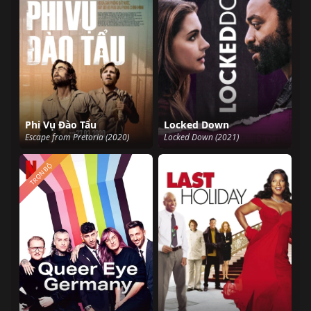
Phi Vụ Đào Tẩu
Locked Down
Escape from Pretoria (2020)
Locked Down (2021)
TRỌN BỘ