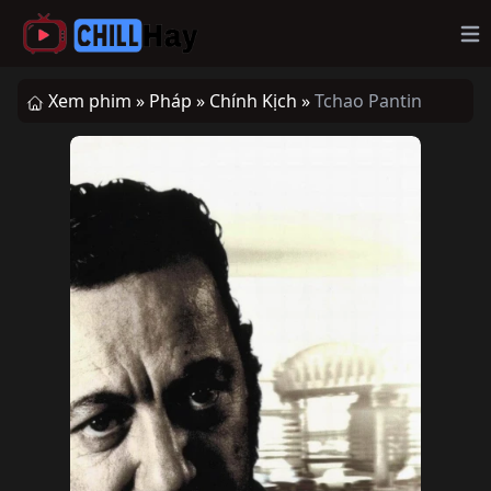
Op
Xem phim »
Pháp »
Chính Kịch »
Tchao Pantin