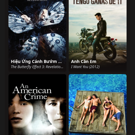
Hiệu Ứng Cánh Bướm 3: Khải Huyền
Anh Cần Em
The Butterfly Effect 3: Revelations (2009)
I Want You (2012)