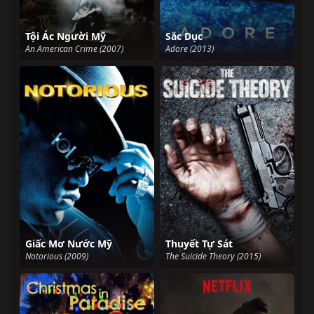
Tội Ác Người Mỹ
Sắc Dục
An American Crime (2007)
Adore (2013)
Giấc Mơ Nước Mỹ
Thuyết Tự Sát
Notorious (2009)
The Suicide Theory (2015)