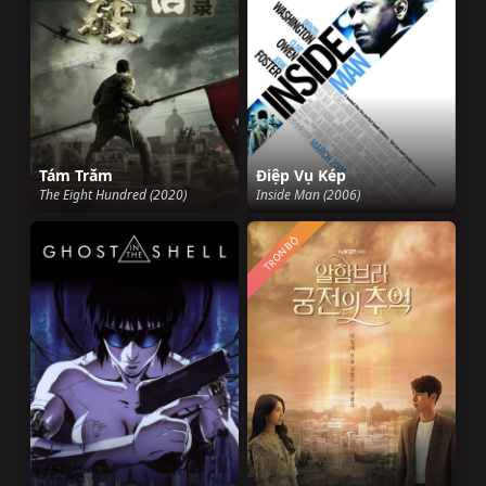
Tám Trăm
Điệp Vụ Kép
The Eight Hundred (2020)
Inside Man (2006)
TRỌN BỘ