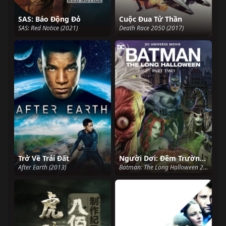
SAS: Báo Động Đỏ
Cuộc Đua Tử Thần
SAS: Red Notice (2021)
Death Race 2050 (2017)
Trở Về Trái Đất
Người Dơi: Đêm Trường Halloween 2
After Earth (2013)
Batman: The Long Halloween 2 (2021)