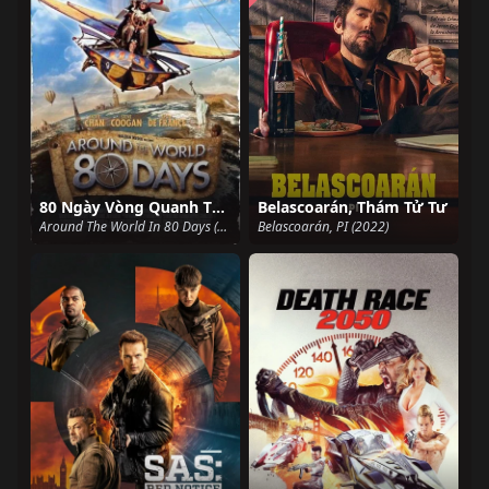
80 Ngày Vòng Quanh Thế Giới
Belascoarán, Thám Tử Tư
Around The World In 80 Days (2004)
Belascoarán, PI (2022)