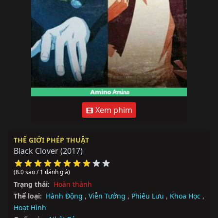
Xem phim
THẾ GIỚI PHÉP THUẬT
Black Clover
(2017)
(8.0 sao / 1 đánh giá)
Trạng thái:
Hoàn thành
Thể loại:
Hành Động
,
Viễn Tưởng
,
Phiêu Lưu
,
Khoa Học
,
Hoạt Hình