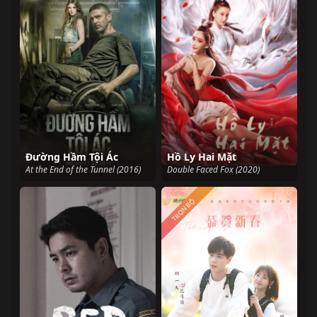
Đường Hầm Tội Ác
Hồ Ly Hai Mặt
At the End of the Tunnel (2016)
Double Faced Fox (2020)
TRỌN BỘ