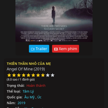
Trailer
Xem phim
THIÊN THẦN NHỎ CỦA MẸ
Angel Of Mine
(2019)
(8.0 sao / 1 đánh giá)
Trạng thái:
Hoàn thành
Thể loại:
Tâm Lý
Quốc gia:
Âu Mỹ
,
Úc
Năm:
2019