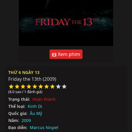
Xem phim
THỨ 6 NGÀY 13
Friday the 13th
(2009)
(8.0 sao / 1 đánh giá)
Trạng thái:
Hoàn thành
Thể loại:
Kinh Dị
Quốc gia:
Âu Mỹ
Năm:
2009
Đạo diễn:
Marcus Nispel