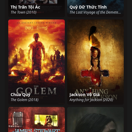
Thị Trấn Tội Ác
Quỷ Dữ Thức Tỉnh
The Town (2010)
The Last Voyage of the Demeter (2023)
Chúa Quỷ
Jackson Vô Giá
The Golem (2018)
Anything for Jackson (2020)