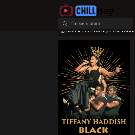
Xem phim »
Âu Mỹ »
Hài Hước