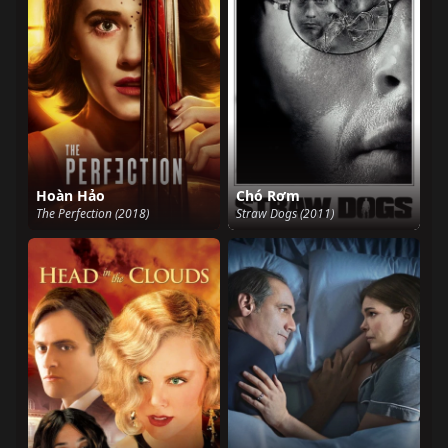
Hoàn Hảo
Chó Rơm
The Perfection (2018)
Straw Dogs (2011)