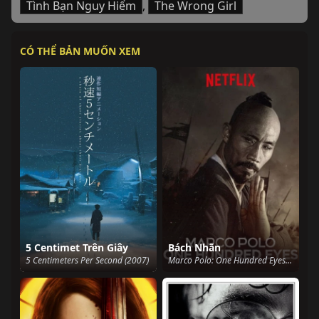
Tình Bạn Nguy Hiểm
,
The Wrong Girl
CÓ THỂ BẢN MUỐN XEM
5 Centimet Trên Giây
Bách Nhãn
5 Centimeters Per Second (2007)
Marco Polo: One Hundred Eyes (2015)