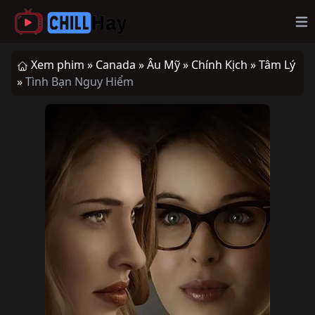
Op
Xem phim »
Canada »
Âu Mỹ »
Chính Kịch »
Tâm Lý
»
Tình Bạn Nguy Hiểm