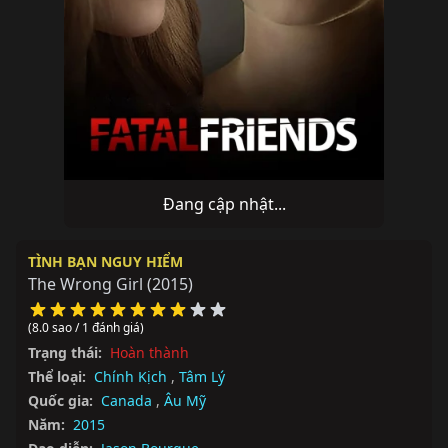
Đang cập nhật...
TÌNH BẠN NGUY HIỂM
The Wrong Girl
(2015)
(8.0 sao / 1 đánh giá)
Trạng thái:
Hoàn thành
Thể loại:
Chính Kịch
,
Tâm Lý
Quốc gia:
Canada
,
Âu Mỹ
Năm:
2015