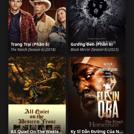
Trang Trại (Phần 6)
Gương Đen (Phần 6)
The Ranch (Season 6) (2018)
Black Mirror (Season 6) (2023)
All Quiet On The Western Front 1979
Kỵ Sĩ Dẫn Đường Của Nhà Vua