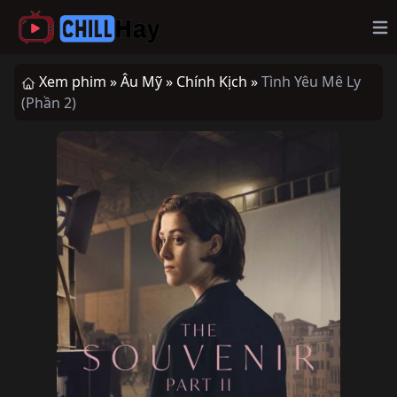
Op
Xem phim »
Âu Mỹ »
Chính Kịch »
Tình Yêu Mê Ly
(Phần 2)