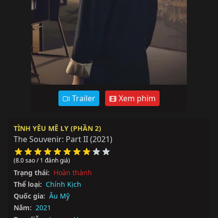
Trailer
Xem phim
TÌNH YÊU MÊ LY (PHẦN 2)
The Souvenir: Part II
(2021)
(8.0 sao / 1 đánh giá)
Trạng thái:
Hoàn thành
Thể loại:
Chính Kịch
Quốc gia:
Âu Mỹ
Năm:
2021