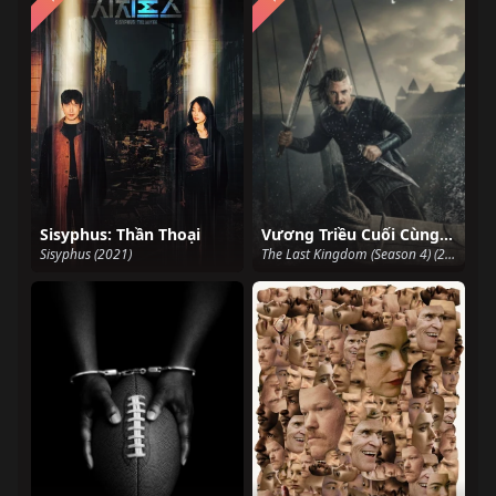
Sisyphus: Thần Thoại
Vương Triều Cuối Cùng (Phần 4)
Sisyphus (2021)
The Last Kingdom (Season 4) (2020)