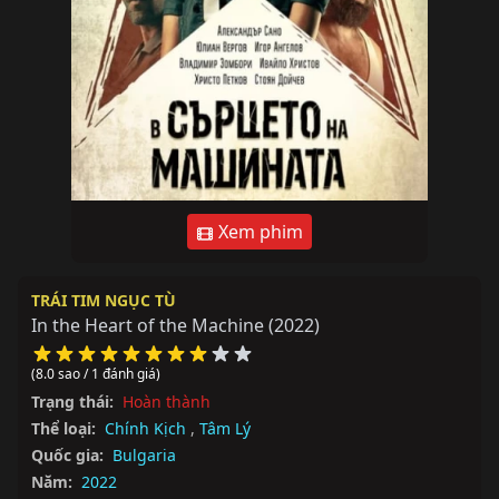
Xem phim
TRÁI TIM NGỤC TÙ
In the Heart of the Machine
(2022)
(8.0 sao / 1 đánh giá)
Trạng thái:
Hoàn thành
Thể loại:
Chính Kịch
,
Tâm Lý
Quốc gia:
Bulgaria
Năm:
2022