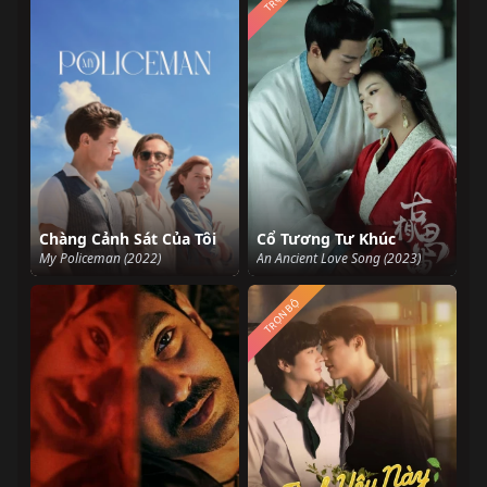
Chàng Cảnh Sát Của Tôi
Cổ Tương Tư Khúc
My Policeman (2022)
An Ancient Love Song (2023)
TRỌN BỘ