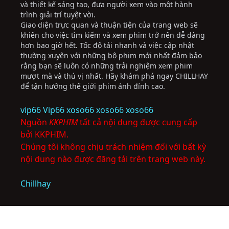
và thiết kế sáng tạo, đưa người xem vào một hành
trình giải trí tuyệt vời.
Giao diện trực quan và thuận tiện của trang web sẽ
khiến cho việc tìm kiếm và xem phim trở nên dễ dàng
hơn bao giờ hết. Tốc độ tải nhanh và việc cập nhật
thường xuyên với những bộ phim mới nhất đảm bảo
rằng bạn sẽ luôn có những trải nghiệm xem phim
mượt mà và thú vị nhất. Hãy khám phá ngay CHILLHAY
để tận hưởng thế giới phim ảnh đỉnh cao.
vip66
Vip66
xoso66
xoso66
xoso66
Nguồn
KKPHIM
tất cả nội dung được cung cấp
bởi KKPHIM.
Chúng tôi không chịu trách nhiệm đối với bất kỳ
nội dung nào được đăng tải trên trang web này.
Chillhay