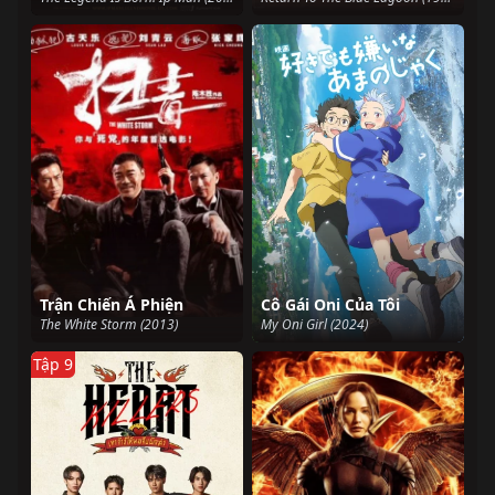
Trận Chiến Á Phiện
Cô Gái Oni Của Tôi
The White Storm (2013)
My Oni Girl (2024)
Tập 9