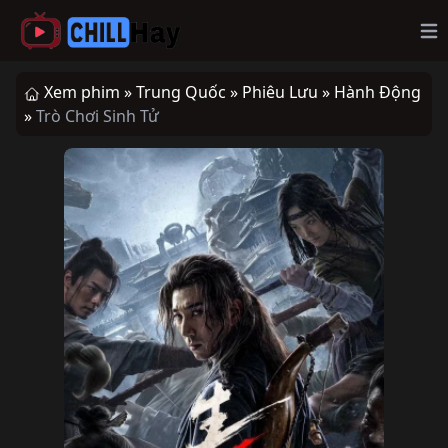
Op
Xem phim »
Trung Quốc »
Phiêu Lưu »
Hành Động
»
Trò Chơi Sinh Tử