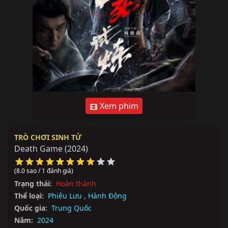
Xem phim
TRÒ CHƠI SINH TỬ
Death Game
(2024)
(8.0 sao / 1 đánh giá)
Trạng thái:
Hoàn thành
Thể loại:
Phiêu Lưu
,
Hành Động
Quốc gia:
Trung Quốc
Năm:
2024