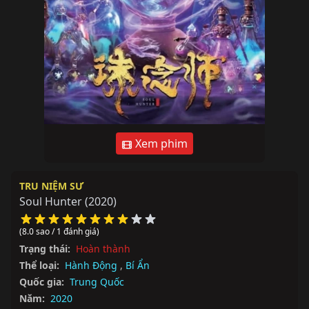
Xem phim
TRU NIỆM SƯ
Soul Hunter
(2020)
(8.0 sao / 1 đánh giá)
Trạng thái:
Hoàn thành
Thể loại:
Hành Động
,
Bí Ẩn
Quốc gia:
Trung Quốc
Năm:
2020