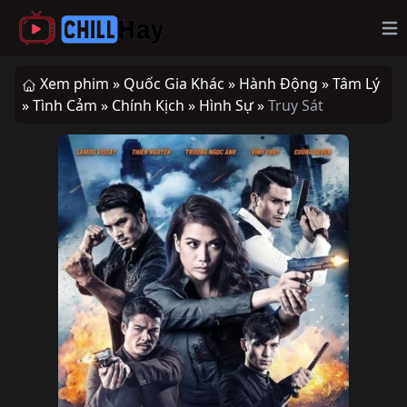
Op
Xem phim »
Quốc Gia Khác »
Hành Động »
Tâm Lý
»
Tình Cảm »
Chính Kịch »
Hình Sự »
Truy Sát