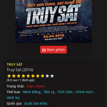
Xem phim
TRUY SÁT
Truy Sát
(2016)
(8.0 sao / 1 đánh giá)
Trạng thái:
Hoàn thành
Thể loại:
Hành Động
,
Tâm Lý
,
Tình Cảm
,
Chính Kịch
,
Hình Sự
Quốc gia:
Quốc Gia Khác