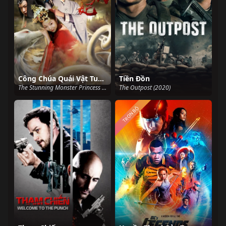
Công Chúa Quái Vật Tuyệt Đẹp
Tiền Đồn
The Stunning Monster Princess (2018)
The Outpost (2020)
TRỌN BỘ