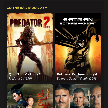
CÓ THỂ BẢN MUỐN XEM
Quái Thú Vô Hình 2
Batman: Gotham Knight
Predator 2 (1990)
Batman: Gotham Knight (2008)