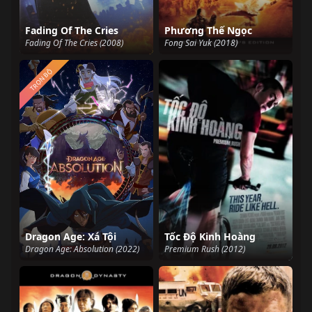
Fading Of The Cries
Phương Thế Ngọc
Fading Of The Cries (2008)
Fong Sai Yuk (2018)
TRỌN BỘ
Dragon Age: Xá Tội
Tốc Độ Kinh Hoàng
Dragon Age: Absolution (2022)
Premium Rush (2012)