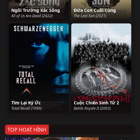
Ngôi Trường Xác Sống
Đứa Con Cuối Cùng
All of Us Are Dead (2022)
The Last Son (2021)
Tìm Lại Ký Ức
Cuộc Chiến Sinh Tử 2
Total Recall (1990)
Battle Royale II (2003)
TOP HOẠT HÌNH