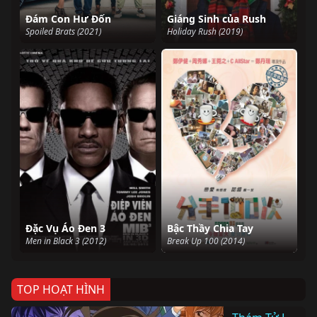
Đám Con Hư Đốn
Giáng Sinh của Rush
Spoiled Brats (2021)
Holiday Rush (2019)
Đặc Vụ Áo Đen 3
Bậc Thầy Chia Tay
Men in Black 3 (2012)
Break Up 100 (2014)
TOP HOẠT HÌNH