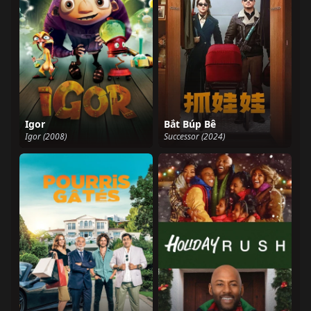
Igor
Bắt Búp Bê
Igor (2008)
Successor (2024)