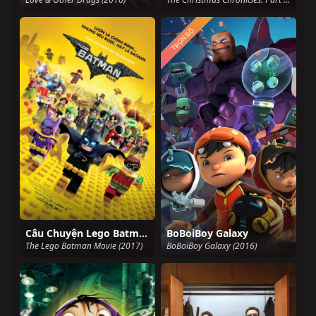
TRỌN BỘ
Câu Chuyện Lego Batman
BoBoiBoy Galaxy
The Lego Batman Movie (2017)
BoBoiBoy Galaxy (2016)