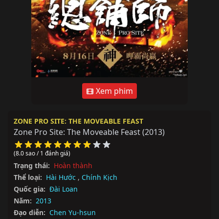
Xem phim
ZONE PRO SITE: THE MOVEABLE FEAST
Zone Pro Site: The Moveable Feast
(2013)
(8.0 sao / 1 đánh giá)
Trạng thái:
Hoàn thành
Thể loại:
Hài Hước
,
Chính Kịch
Quốc gia:
Đài Loan
Năm:
2013
Đạo diễn:
Chen Yu-hsun