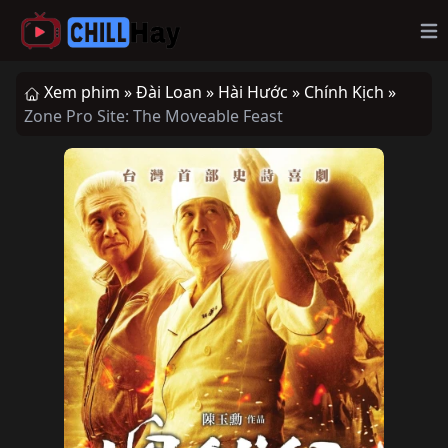
Op
Xem phim »
Đài Loan »
Hài Hước »
Chính Kịch »
Zone Pro Site: The Moveable Feast