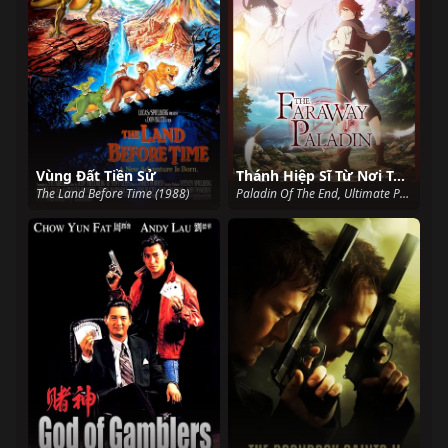
Vùng Đất Tiền Sử
Thánh Hiệp Sĩ Từ Nơi Tận Cùng
The Land Before Time (1988)
Paladin Of The End, Ultimate Paladin, The Faraway Paladin, Saihate No Paladin (2021)