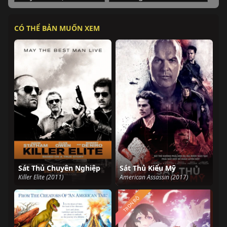
CÓ THỂ BẢN MUỐN XEM
Sát Thủ Chuyên Nghiệp
Sát Thủ Kiểu Mỹ
Killer Elite (2011)
American Assassin (2017)
TRỌN BỘ