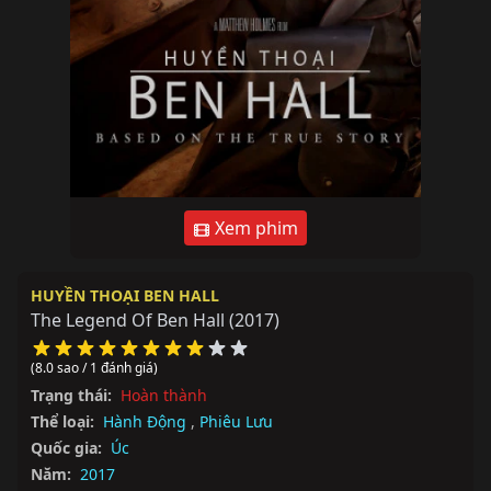
Xem phim
HUYỀN THOẠI BEN HALL
The Legend Of Ben Hall
(2017)
(8.0 sao / 1 đánh giá)
Trạng thái:
Hoàn thành
Thể loại:
Hành Động
,
Phiêu Lưu
Quốc gia:
Úc
Năm:
2017