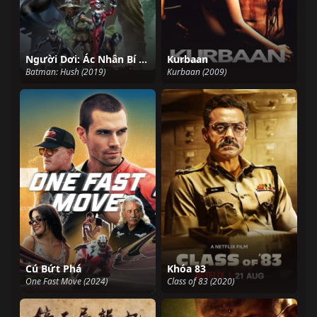
Người Dơi: Ác Nhân Bí Ẩn
Kurbaan
Batman: Hush (2019)
Kurbaan (2009)
Cú Bứt Phá
Khóa 83
One Fast Move (2024)
Class of 83 (2020)