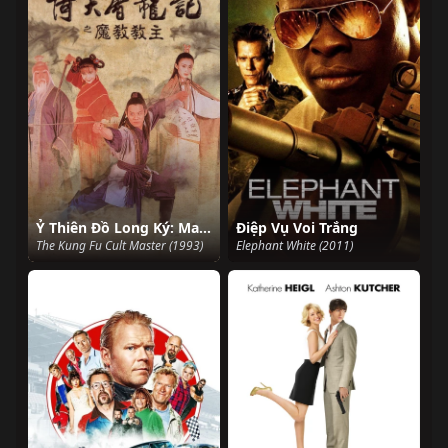
Ỷ Thiên Đồ Long Ký: Ma giáo giáo chủ
Điệp Vụ Voi Trắng
The Kung Fu Cult Master (1993)
Elephant White (2011)