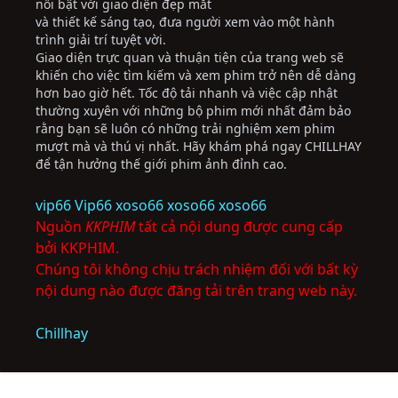
nổi bật với giao diện đẹp mắt
và thiết kế sáng tạo, đưa người xem vào một hành
trình giải trí tuyệt vời.
Giao diện trực quan và thuận tiện của trang web sẽ
khiến cho việc tìm kiếm và xem phim trở nên dễ dàng
hơn bao giờ hết. Tốc độ tải nhanh và việc cập nhật
thường xuyên với những bộ phim mới nhất đảm bảo
rằng bạn sẽ luôn có những trải nghiệm xem phim
mượt mà và thú vị nhất. Hãy khám phá ngay CHILLHAY
để tận hưởng thế giới phim ảnh đỉnh cao.
vip66
Vip66
xoso66
xoso66
xoso66
Nguồn
KKPHIM
tất cả nội dung được cung cấp
bởi KKPHIM.
Chúng tôi không chịu trách nhiệm đối với bất kỳ
nội dung nào được đăng tải trên trang web này.
Chillhay