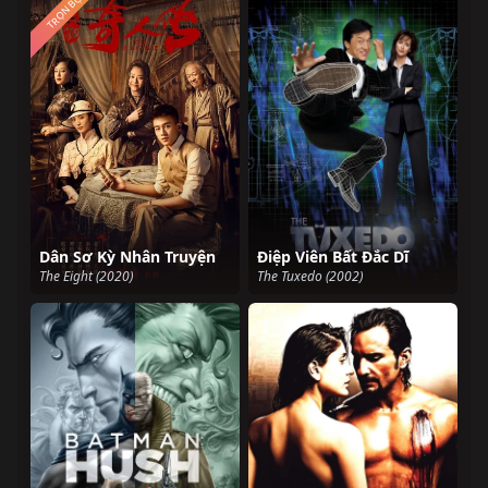
TRỌN BỘ
Dân Sơ Kỳ Nhân Truyện
Điệp Viên Bất Đắc Dĩ
The Eight (2020)
The Tuxedo (2002)